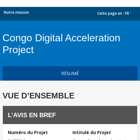
Notre mission
Cette page en :
FR
dropdown
Congo Digital Acceleration
Project
RÉSUMÉ
VUE D’ENSEMBLE
L’AVIS EN BREF
Numéro du Projet
Intitulé du Projet