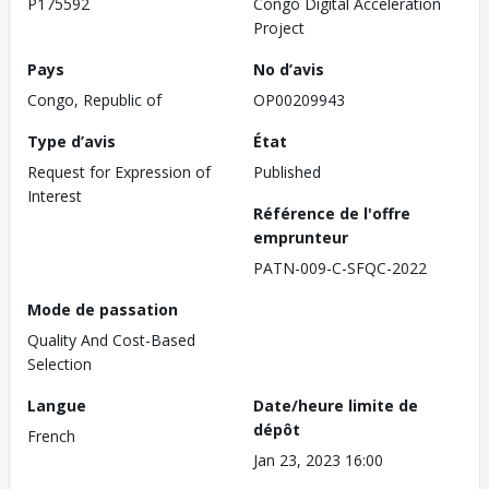
P175592
Congo Digital Acceleration
Project
Pays
No d’avis
Congo, Republic of
OP00209943
Type d’avis
État
Request for Expression of
Published
Interest
Référence de l'offre
emprunteur
PATN-009-C-SFQC-2022
Mode de passation
Quality And Cost-Based
Selection
Langue
Date/heure limite de
dépôt
French
Jan 23, 2023 16:00