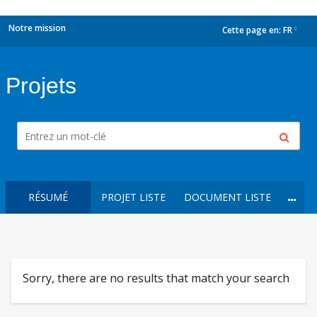
Notre mission
Cette page en:
FR
dropdown
Projets
RÉSUMÉ
PROJET LISTE
DOCUMENT LISTE
Sorry, there are no results that match your search