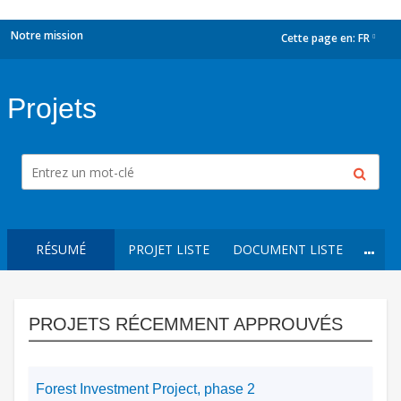
Notre mission
Cette page en:
FR
dropdown
Projets
RÉSUMÉ
PROJET LISTE
DOCUMENT LISTE
PROJETS RÉCEMMENT APPROUVÉS
Forest Investment Project, phase 2