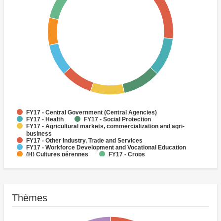
FY17 - Central Government (Central Agencies)
FY17 - Health
FY17 - Social Protection
FY17 - Agricultural markets, commercialization and agri-
business
FY17 - Other Industry, Trade and Services
FY17 - Workforce Development and Vocational Education
(H) Cultures pérennes
FY17 - Crops
FY17 - Other Energy and Extractives
FY17 - Primary Education
Thèmes