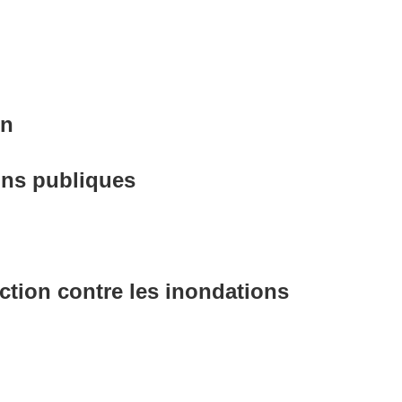
on
ions publiques
ction contre les inondations