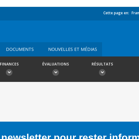
Cette page en:
Fran
DOCUMENTS
NOUVELLES ET MÉDIAS
FINANCES
ÉVALUATIONS
RÉSULTATS
newsletter pour rester infor