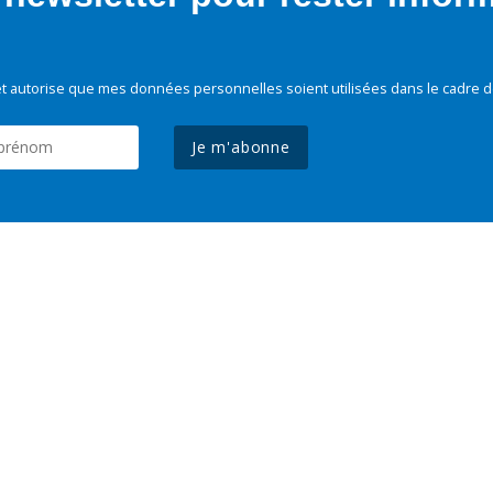
t autorise que mes données personnelles soient utilisées dans le cadre d
Je m'abonne