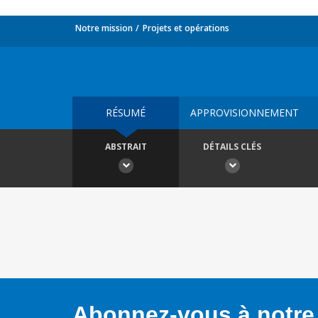
Notre mission
Projets et opérations
RÉSUMÉ
APPROVISIONNEMENT
ABSTRAIT
DÉTAILS CLÉS
Abonnez-vous à notre 