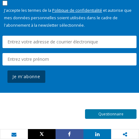
J'accepte les termes de la
Politique de confidentialité
et autorise que
mes données personnelles soient utilisées dans le cadre de
l'abonnement à la newsletter sélectionnée.
Je m'abonne
Questionnaire