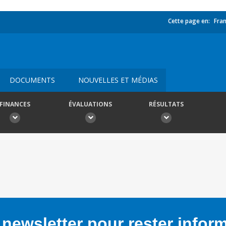
Cette page en:
Fran
DOCUMENTS
NOUVELLES ET MÉDIAS
FINANCES
ÉVALUATIONS
RÉSULTATS
newsletter pour rester infor