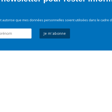
t autorise que mes données personnelles soient utilisées dans le cadre d
Je m'abonne