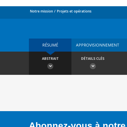
Notre mission
Projets et opérations
RÉSUMÉ
APPROVISIONNEMENT
ABSTRAIT
DÉTAILS CLÉS
Abonnez-vous à notre 