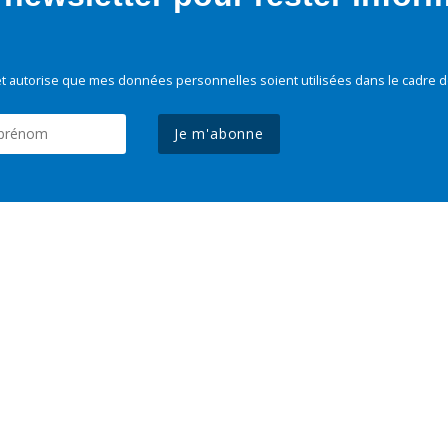
t autorise que mes données personnelles soient utilisées dans le cadre d
Je m'abonne