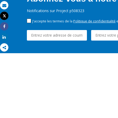
Email
Notifications sur Project p508323
Tweet
Imprimer
J'accepte les termes de la
Politique de confidentialité
e
Share
Share