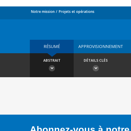
Notre mission
Projets et opérations
RÉSUMÉ
APPROVISIONNEMENT
ABSTRAIT
DÉTAILS CLÉS
Abonnez-vous à notre 