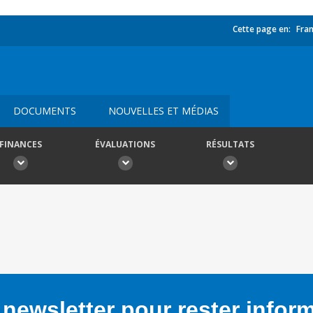
Cette page en:
Fran
DOCUMENTS
NOUVELLES ET MÉDIAS
FINANCES
ÉVALUATIONS
RÉSULTATS
newsletter pour rester infor