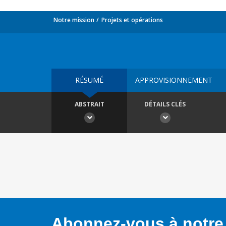
Notre mission
Projets et opérations
RÉSUMÉ
APPROVISIONNEMENT
ABSTRAIT
DÉTAILS CLÉS
Abonnez-vous à notre 