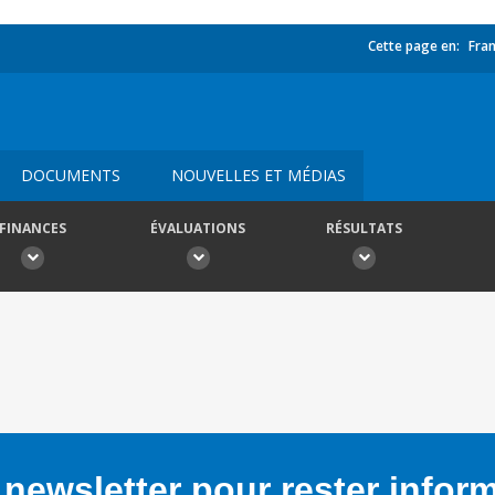
Cette page en:
Fran
DOCUMENTS
NOUVELLES ET MÉDIAS
FINANCES
ÉVALUATIONS
RÉSULTATS
newsletter pour rester infor