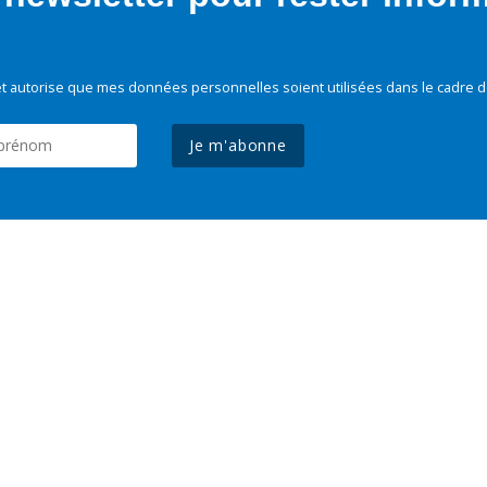
t autorise que mes données personnelles soient utilisées dans le cadre d
Je m'abonne