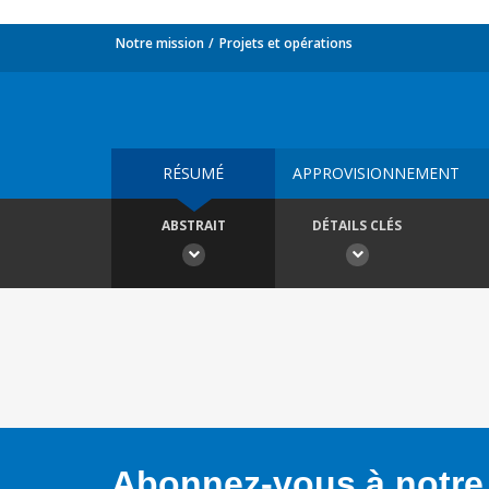
Notre mission
Projets et opérations
RÉSUMÉ
APPROVISIONNEMENT
ABSTRAIT
DÉTAILS CLÉS
Abonnez-vous à notre 