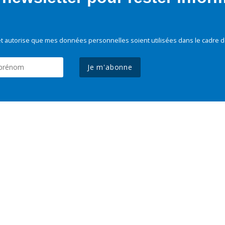
t autorise que mes données personnelles soient utilisées dans le cadre d
Je m'abonne