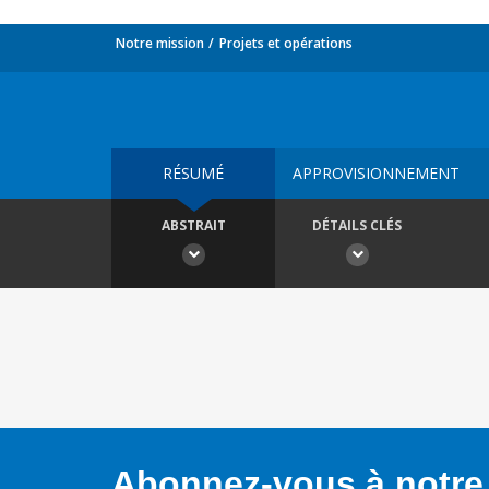
Notre mission
Projets et opérations
RÉSUMÉ
APPROVISIONNEMENT
ABSTRAIT
DÉTAILS CLÉS
Abonnez-vous à notre 