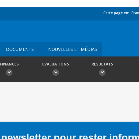
Cette page en:
Fran
DOCUMENTS
NOUVELLES ET MÉDIAS
FINANCES
ÉVALUATIONS
RÉSULTATS
newsletter pour rester infor