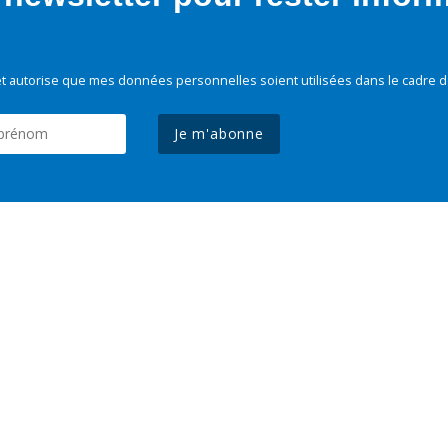
t autorise que mes données personnelles soient utilisées dans le cadre d
Je m'abonne