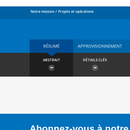
Notre mission
Projets et opérations
RÉSUMÉ
APPROVISIONNEMENT
ABSTRAIT
DÉTAILS CLÉS
Abonnez-vous à notre 