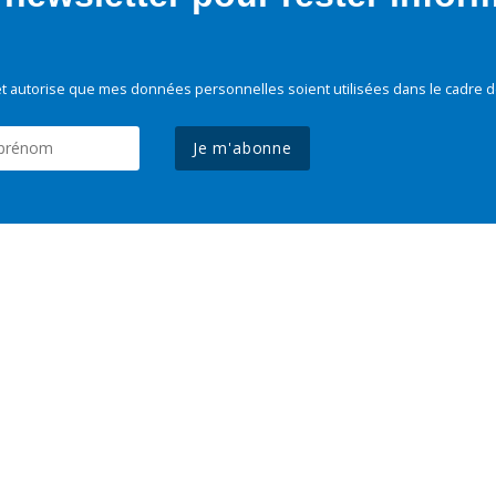
t autorise que mes données personnelles soient utilisées dans le cadre d
Je m'abonne