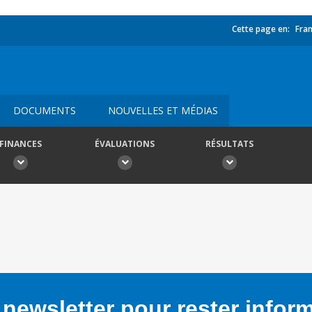
Cette page en:
Fran
DOCUMENTS
NOUVELLES ET MÉDIAS
FINANCES
ÉVALUATIONS
RÉSULTATS
newsletter pour rester infor