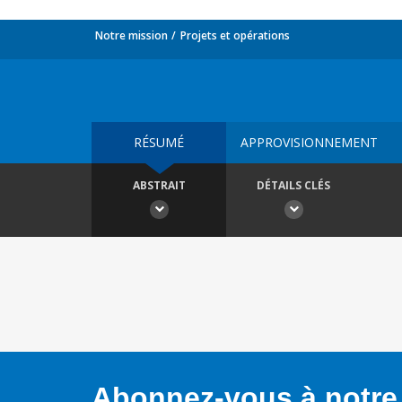
Notre mission
Projets et opérations
RÉSUMÉ
APPROVISIONNEMENT
ABSTRAIT
DÉTAILS CLÉS
Abonnez-vous à notre 