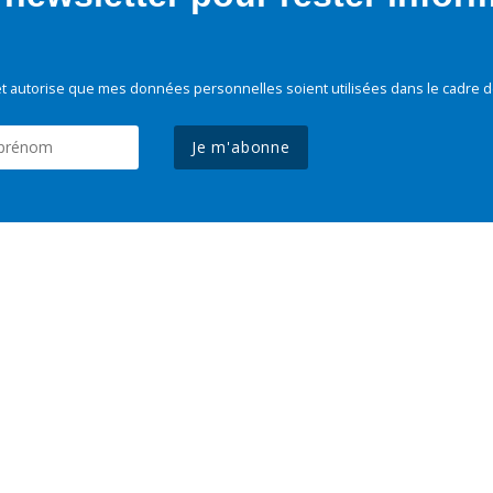
t autorise que mes données personnelles soient utilisées dans le cadre d
Je m'abonne