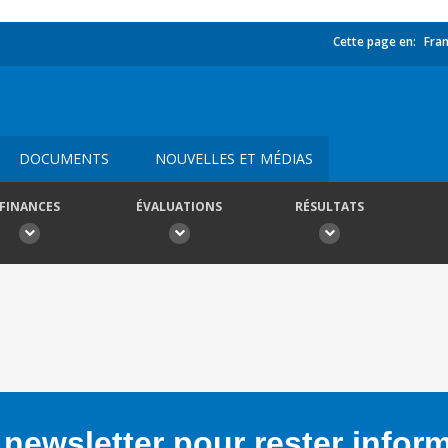
Cette page en:
Fran
DOCUMENTS
NOUVELLES ET MÉDIAS
FINANCES
ÉVALUATIONS
RÉSULTATS
newsletter pour rester infor