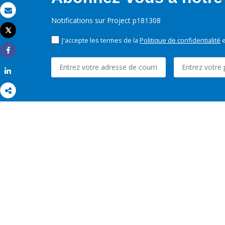
Email
Notifications sur Project p181308
Tweet
Imprimer
J'accepte les termes de la
Politique de confidentialité
e
Share
Share