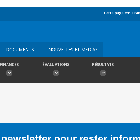
Cette page en:
Fran
DOCUMENTS
NOUVELLES ET MÉDIAS
FINANCES
ÉVALUATIONS
RÉSULTATS
newsletter pour rester infor