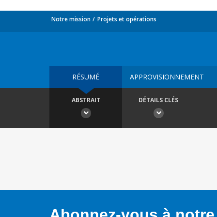
Notre mission
Projets et opérations
RÉSUMÉ
APPROVISIONNEMENT
ABSTRAIT
DÉTAILS CLÉS
Abonnez-vous à notre 