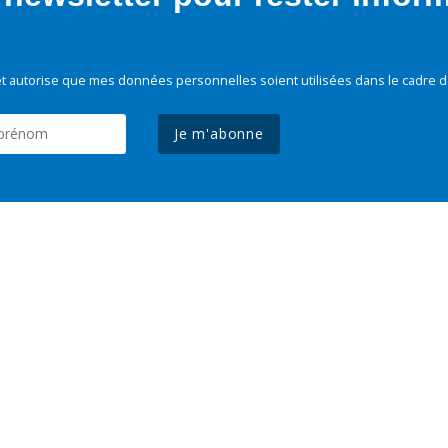
t autorise que mes données personnelles soient utilisées dans le cadre d
Je m'abonne