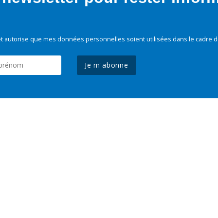
t autorise que mes données personnelles soient utilisées dans le cadre d
Je m'abonne