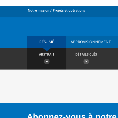
Notre mission
Projets et opérations
RÉSUMÉ
APPROVISIONNEMENT
ABSTRAIT
DÉTAILS CLÉS
Abonnez-vous à notre 