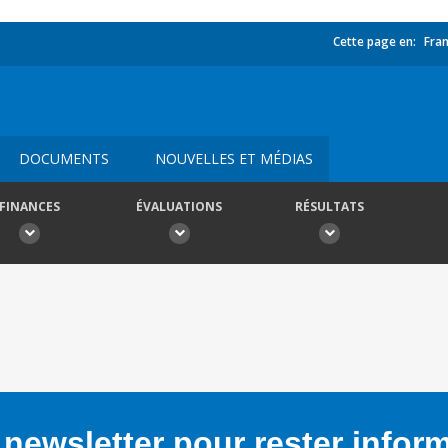
Cette page en:
Fran
DOCUMENTS
NOUVELLES ET MÉDIAS
FINANCES
ÉVALUATIONS
RÉSULTATS
newsletter pour rester infor