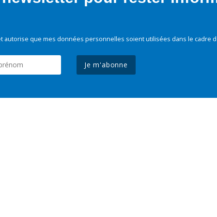
t autorise que mes données personnelles soient utilisées dans le cadre d
Je m'abonne