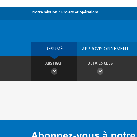
Notre mission
Projets et opérations
RÉSUMÉ
APPROVISIONNEMENT
ABSTRAIT
DÉTAILS CLÉS
Abonnez-vous à notre 