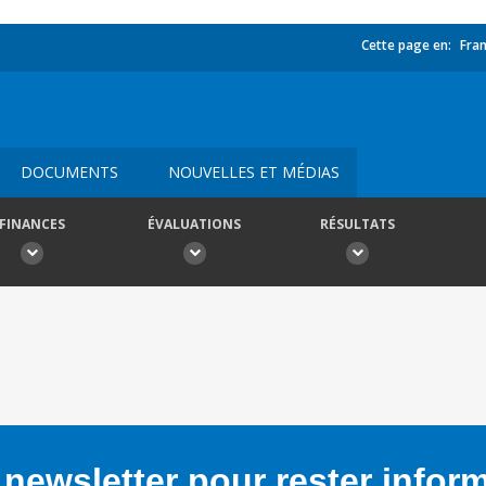
Cette page en:
Fran
DOCUMENTS
NOUVELLES ET MÉDIAS
FINANCES
ÉVALUATIONS
RÉSULTATS
newsletter pour rester infor