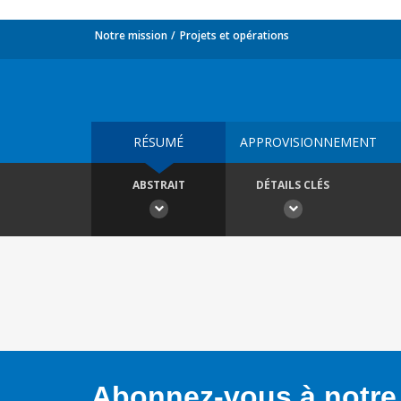
Notre mission
Projets et opérations
RÉSUMÉ
APPROVISIONNEMENT
ABSTRAIT
DÉTAILS CLÉS
Abonnez-vous à notre 