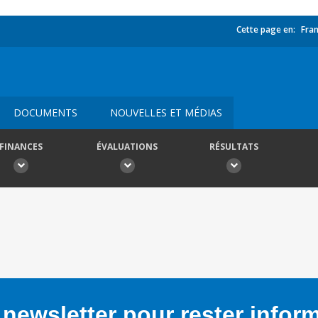
Cette page en:
Fran
DOCUMENTS
NOUVELLES ET MÉDIAS
FINANCES
ÉVALUATIONS
RÉSULTATS
newsletter pour rester infor