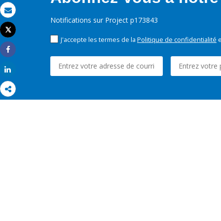
Email
Notifications sur Project p173843
Tweet
Imprimer
J'accepte les termes de la
Politique de confidentialité
e
Share
Share