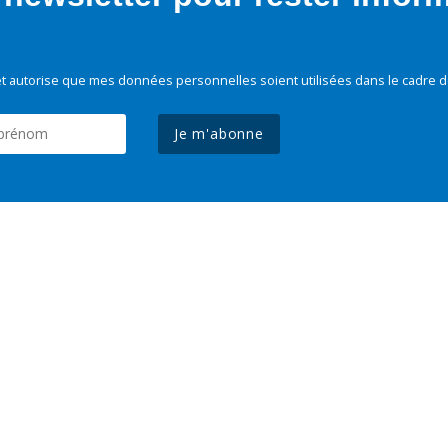
t autorise que mes données personnelles soient utilisées dans le cadre d
Je m'abonne