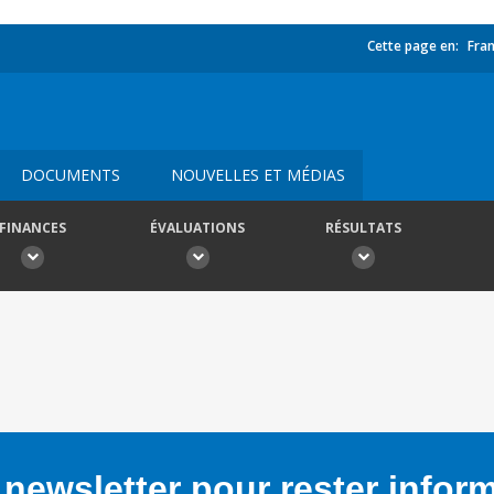
Cette page en:
Fran
DOCUMENTS
NOUVELLES ET MÉDIAS
FINANCES
ÉVALUATIONS
RÉSULTATS
newsletter pour rester infor