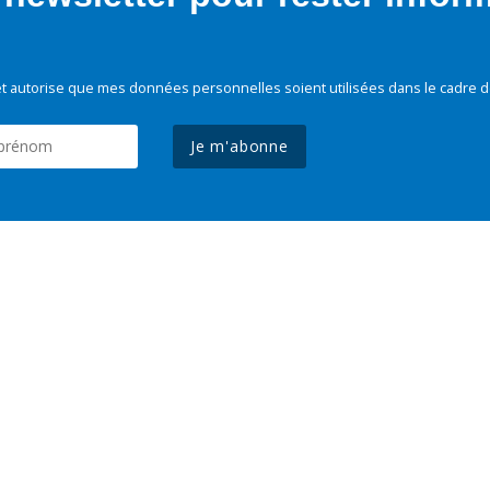
t autorise que mes données personnelles soient utilisées dans le cadre d
Je m'abonne