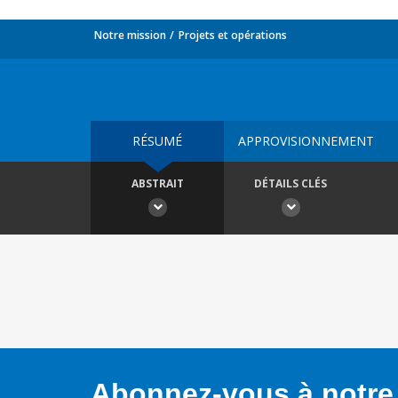
Notre mission
Projets et opérations
RÉSUMÉ
APPROVISIONNEMENT
ABSTRAIT
DÉTAILS CLÉS
Abonnez-vous à notre 