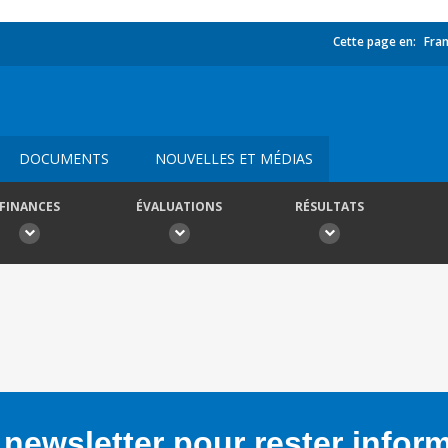
Cette page en:
Fran
DOCUMENTS
NOUVELLES ET MÉDIAS
FINANCES
ÉVALUATIONS
RÉSULTATS
newsletter pour rester infor