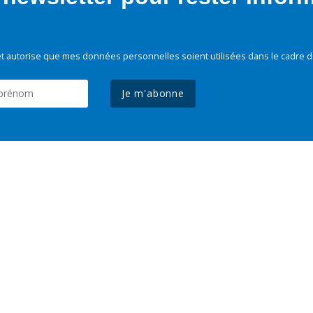
t autorise que mes données personnelles soient utilisées dans le cadre d
Je m'abonne