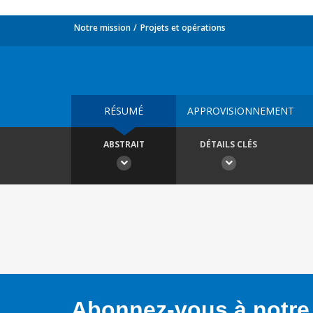
Notre mission
Projets et opérations
RÉSUMÉ
APPROVISIONNEMENT
ABSTRAIT
DÉTAILS CLÉS
Abonnez-vous à notre 