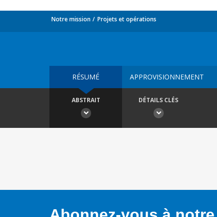
Notre mission
Projets et opérations
RÉSUMÉ
APPROVISIONNEMENT
ABSTRAIT
DÉTAILS CLÉS
Abonnez-vous à notre 