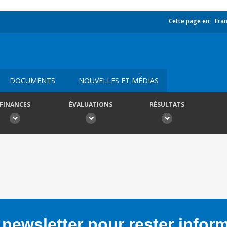
Cette page en:
Fran
DOCUMENTS
NOUVELLES ET MÉDIAS
FINANCES
ÉVALUATIONS
RÉSULTATS
newsletter pour rester infor