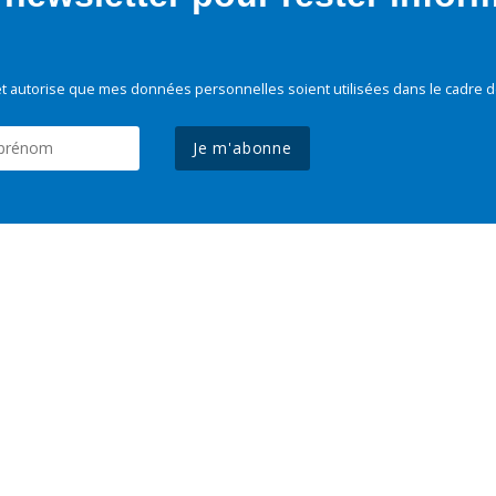
t autorise que mes données personnelles soient utilisées dans le cadre d
Je m'abonne