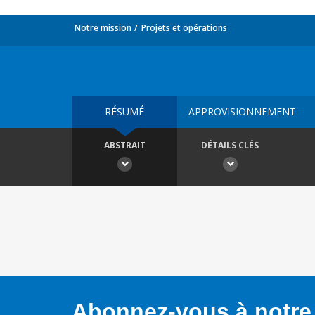
Notre mission
Projets et opérations
RÉSUMÉ
APPROVISIONNEMENT
ABSTRAIT
DÉTAILS CLÉS
Abonnez-vous à notre 