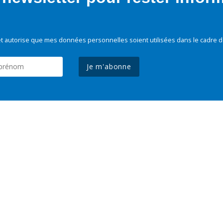
t autorise que mes données personnelles soient utilisées dans le cadre d
Je m'abonne