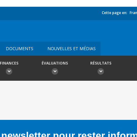
Cette page en:
Fran
DOCUMENTS
NOUVELLES ET MÉDIAS
FINANCES
ÉVALUATIONS
RÉSULTATS
newsletter pour rester infor