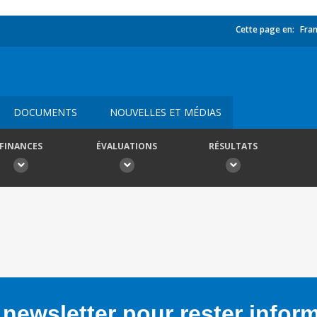
Cette page en:
Fran
DOCUMENTS
NOUVELLES ET MÉDIAS
FINANCES
ÉVALUATIONS
RÉSULTATS
newsletter pour rester infor