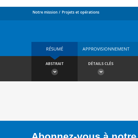
Notre mission
Projets et opérations
RÉSUMÉ
APPROVISIONNEMENT
ABSTRAIT
DÉTAILS CLÉS
Abonnez-vous à notre 