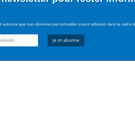
t autorise que mes données personnelles soient utilisées dans le cadre d
Je m'abonne