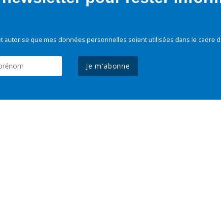
t autorise que mes données personnelles soient utilisées dans le cadre d
Je m'abonne