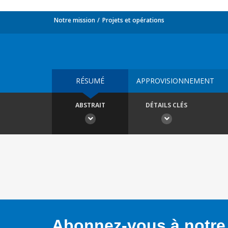
Notre mission
Projets et opérations
RÉSUMÉ
APPROVISIONNEMENT
ABSTRAIT
DÉTAILS CLÉS
Abonnez-vous à notre 