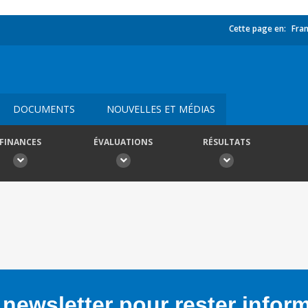
Cette page en:
Fran
DOCUMENTS
NOUVELLES ET MÉDIAS
FINANCES
ÉVALUATIONS
RÉSULTATS
newsletter pour rester infor