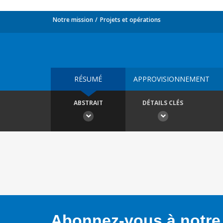
Notre mission
Projets et opérations
RÉSUMÉ
APPROVISIONNEMENT
ABSTRAIT
DÉTAILS CLÉS
Abonnez-vous à notre 