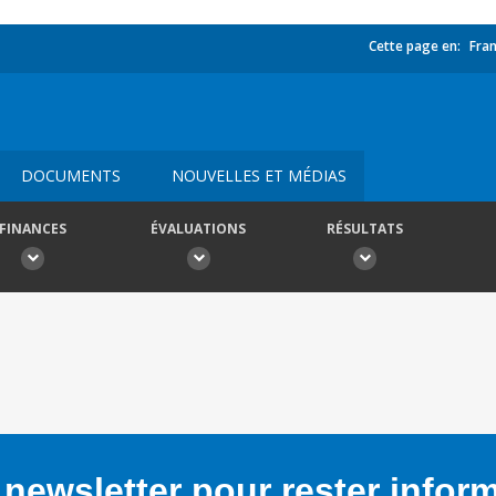
Cette page en:
Fran
DOCUMENTS
NOUVELLES ET MÉDIAS
FINANCES
ÉVALUATIONS
RÉSULTATS
newsletter pour rester infor