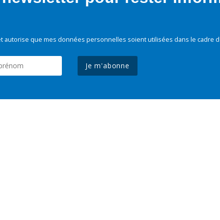
t autorise que mes données personnelles soient utilisées dans le cadre d
Je m'abonne