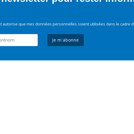
t autorise que mes données personnelles soient utilisées dans le cadre d
Je m'abonne