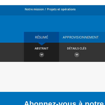
Notre mission
Projets et opérations
RÉSUMÉ
APPROVISIONNEMENT
ABSTRAIT
DÉTAILS CLÉS
Abonnez-vous à notre 