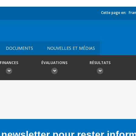
Cette page en:
Fran
DOCUMENTS
NOUVELLES ET MÉDIAS
FINANCES
ÉVALUATIONS
RÉSULTATS
newsletter pour rester infor