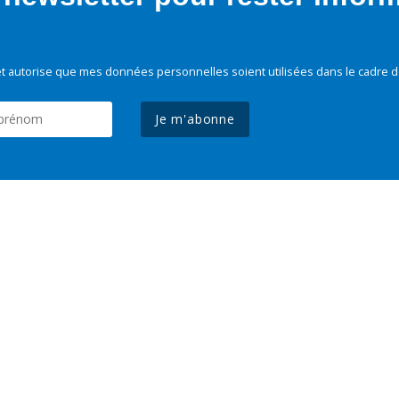
t autorise que mes données personnelles soient utilisées dans le cadre d
Je m'abonne