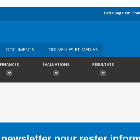
Cette page en:
Fran
DOCUMENTS
NOUVELLES ET MÉDIAS
FINANCES
ÉVALUATIONS
RÉSULTATS
newsletter pour rester infor