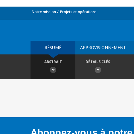
Notre mission
Projets et opérations
RÉSUMÉ
APPROVISIONNEMENT
ABSTRAIT
DÉTAILS CLÉS
Abonnez-vous à notre 