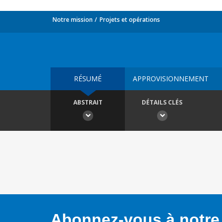
Notre mission
Projets et opérations
RÉSUMÉ
APPROVISIONNEMENT
ABSTRAIT
DÉTAILS CLÉS
Abonnez-vous à notre 