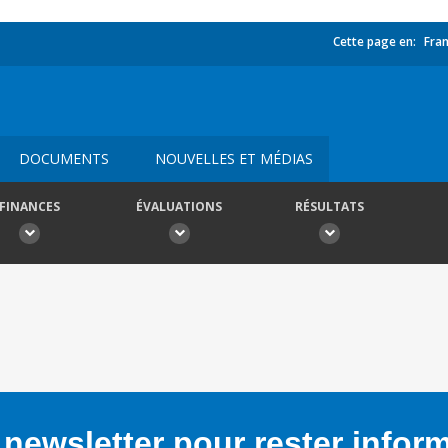
Cette page en:
Fran
DOCUMENTS
NOUVELLES ET MÉDIAS
FINANCES
ÉVALUATIONS
RÉSULTATS
newsletter pour rester infor