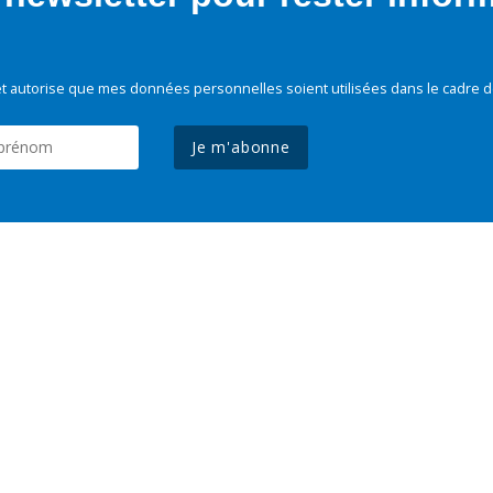
t autorise que mes données personnelles soient utilisées dans le cadre d
Je m'abonne