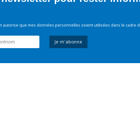
t autorise que mes données personnelles soient utilisées dans le cadre d
Je m'abonne