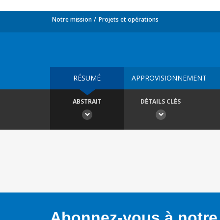
Notre mission
Projets et opérations
RÉSUMÉ
APPROVISIONNEMENT
ABSTRAIT
DÉTAILS CLÉS
Abonnez-vous à notre 