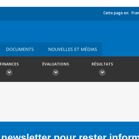
Cette page en:
Fran
DOCUMENTS
NOUVELLES ET MÉDIAS
FINANCES
ÉVALUATIONS
RÉSULTATS
newsletter pour rester infor