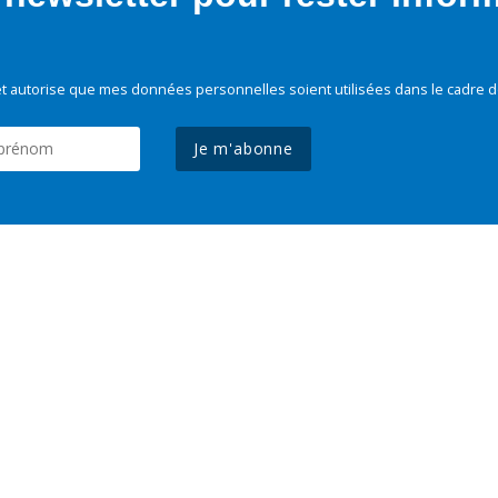
t autorise que mes données personnelles soient utilisées dans le cadre d
Je m'abonne