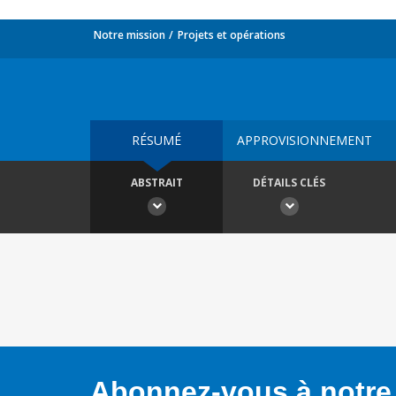
Notre mission
Projets et opérations
RÉSUMÉ
APPROVISIONNEMENT
ABSTRAIT
DÉTAILS CLÉS
Abonnez-vous à notre 