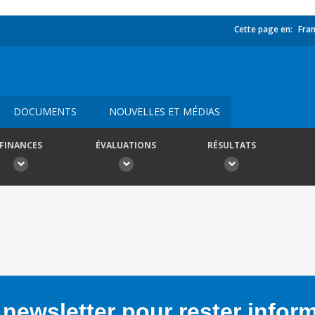
Cette page en:
Fran
DOCUMENTS
NOUVELLES ET MÉDIAS
FINANCES
ÉVALUATIONS
RÉSULTATS
newsletter pour rester infor