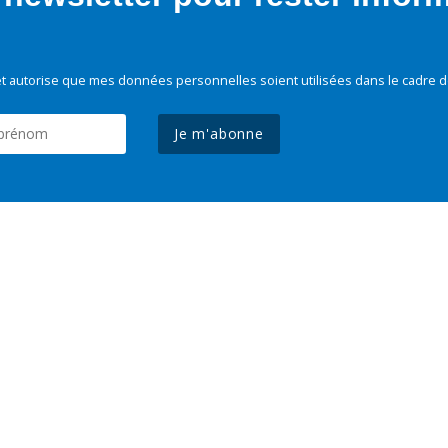
t autorise que mes données personnelles soient utilisées dans le cadre d
Je m'abonne