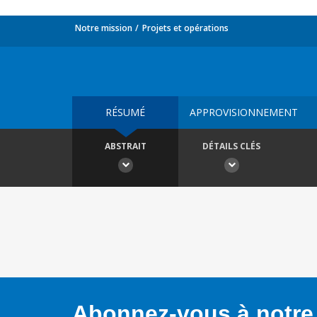
Notre mission
Projets et opérations
RÉSUMÉ
APPROVISIONNEMENT
ABSTRAIT
DÉTAILS CLÉS
Abonnez-vous à notre 