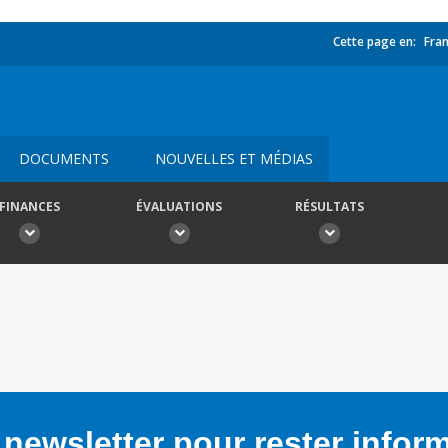
Cette page en:
Fran
DOCUMENTS
NOUVELLES ET MÉDIAS
FINANCES
ÉVALUATIONS
RÉSULTATS
newsletter pour rester infor