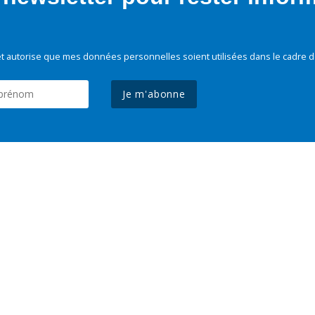
t autorise que mes données personnelles soient utilisées dans le cadre d
Je m'abonne