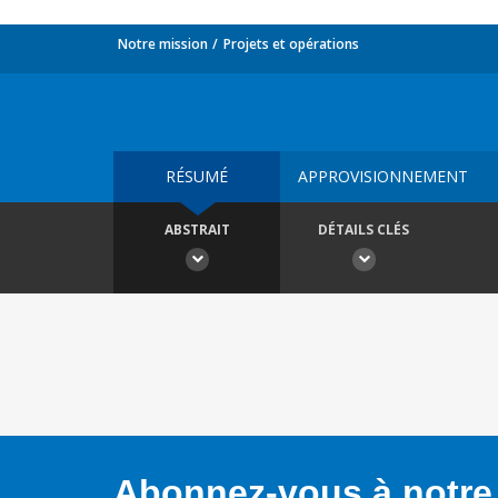
Notre mission
Projets et opérations
RÉSUMÉ
APPROVISIONNEMENT
ABSTRAIT
DÉTAILS CLÉS
Abonnez-vous à notre 