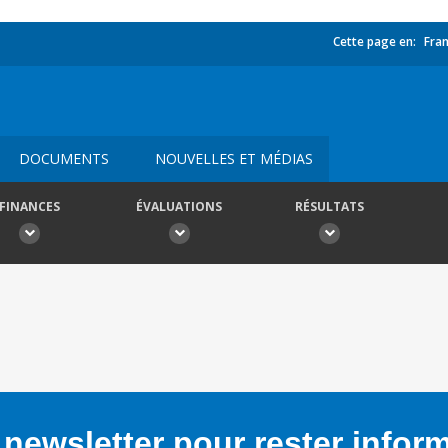
Cette page en:
Fran
DOCUMENTS
NOUVELLES ET MÉDIAS
FINANCES
ÉVALUATIONS
RÉSULTATS
newsletter pour rester infor