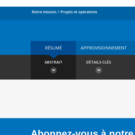
Notre mission
Projets et opérations
RÉSUMÉ
APPROVISIONNEMENT
ABSTRAIT
DÉTAILS CLÉS
Abonnez-vous à notre 