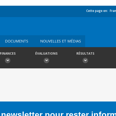
Cette page en:
Fran
DOCUMENTS
NOUVELLES ET MÉDIAS
FINANCES
ÉVALUATIONS
RÉSULTATS
newsletter pour rester infor