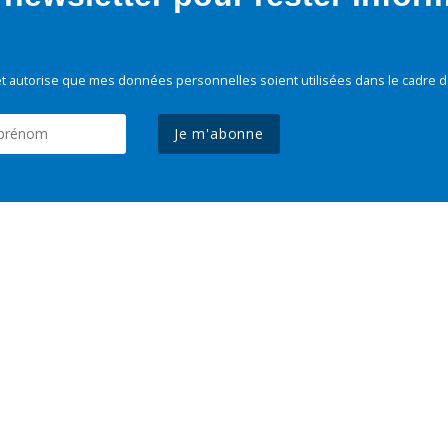
t autorise que mes données personnelles soient utilisées dans le cadre d
Je m'abonne