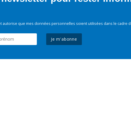
t autorise que mes données personnelles soient utilisées dans le cadre d
Je m'abonne