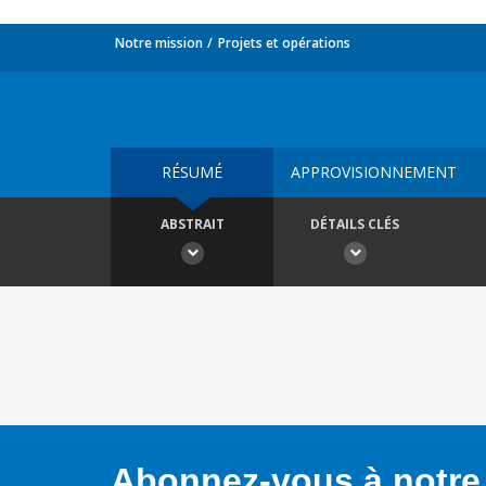
Notre mission
Projets et opérations
RÉSUMÉ
APPROVISIONNEMENT
ABSTRAIT
DÉTAILS CLÉS
Abonnez-vous à notre 