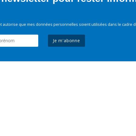
t autorise que mes données personnelles soient utilisées dans le cadre d
Je m'abonne