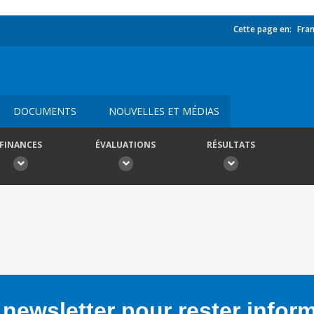
Cette page en:
Fran
DOCUMENTS
NOUVELLES ET MÉDIAS
FINANCES
ÉVALUATIONS
RÉSULTATS
newsletter pour rester infor