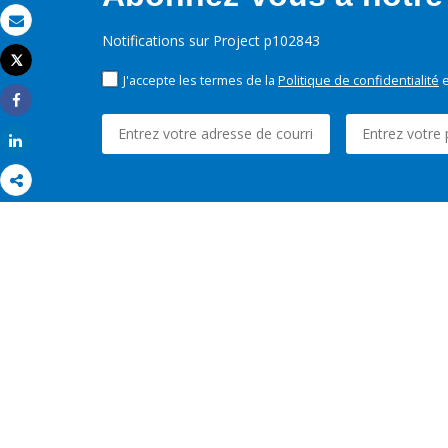
Email
Notifications sur Project p102843
Tweet
Imprimer
J'accepte les termes de la
Politique de confidentialité
e
Share
Share