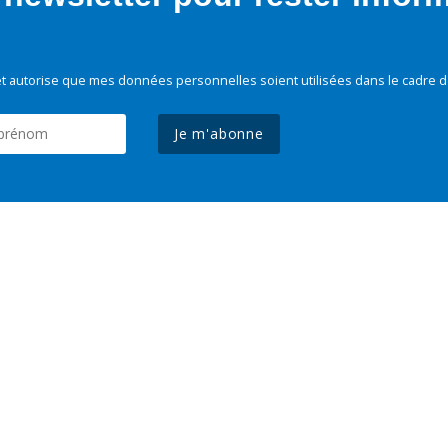
t autorise que mes données personnelles soient utilisées dans le cadre d
Je m'abonne