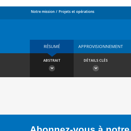
Notre mission
Projets et opérations
RÉSUMÉ
APPROVISIONNEMENT
ABSTRAIT
DÉTAILS CLÉS
Abonnez-vous à notre 