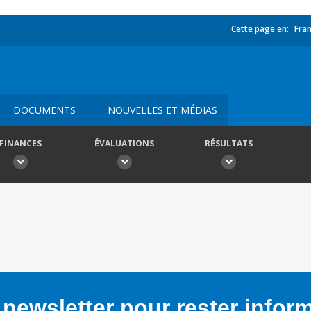
Cette page en:
Fran
DOCUMENTS
NOUVELLES ET MÉDIAS
FINANCES
ÉVALUATIONS
RÉSULTATS
newsletter pour rester infor