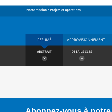
Notre mission
Projets et opérations
RÉSUMÉ
APPROVISIONNEMENT
ABSTRAIT
DÉTAILS CLÉS
Abonnez-vous à notre 