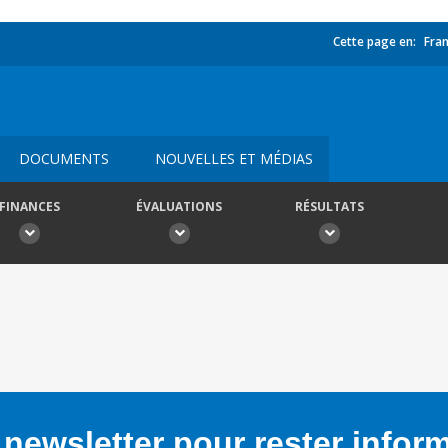
Cette page en:
Fran
DOCUMENTS
NOUVELLES ET MÉDIAS
FINANCES
ÉVALUATIONS
RÉSULTATS
newsletter pour rester infor