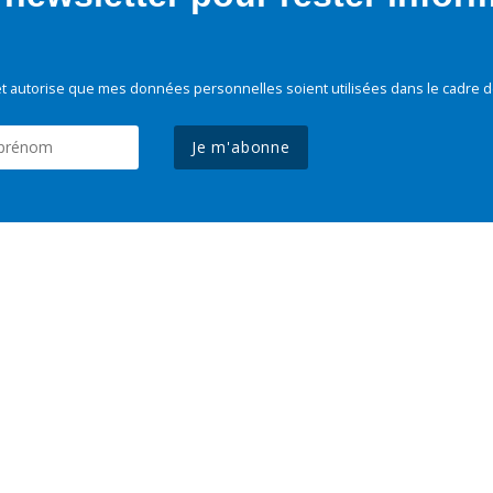
t autorise que mes données personnelles soient utilisées dans le cadre d
Je m'abonne