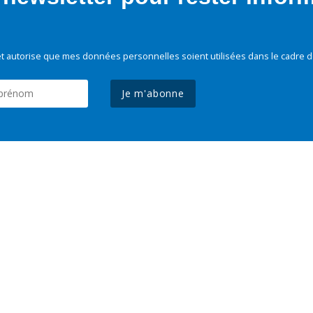
t autorise que mes données personnelles soient utilisées dans le cadre d
Je m'abonne