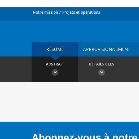
Notre mission
Projets et opérations
RÉSUMÉ
APPROVISIONNEMENT
ABSTRAIT
DÉTAILS CLÉS
Abonnez-vous à notre 