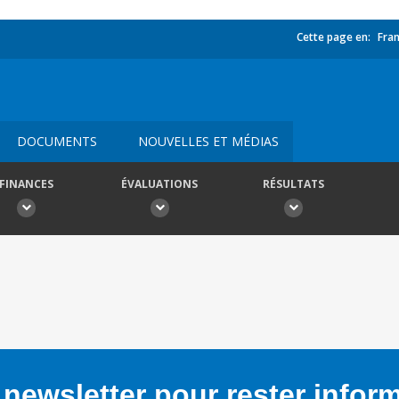
Cette page en:
Fran
DOCUMENTS
NOUVELLES ET MÉDIAS
FINANCES
ÉVALUATIONS
RÉSULTATS
newsletter pour rester infor