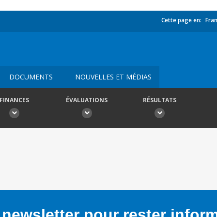
Cette page en:
Fran
DOCUMENTS
NOUVELLES ET MÉDIAS
FINANCES
ÉVALUATIONS
RÉSULTATS
newsletter pour rester infor