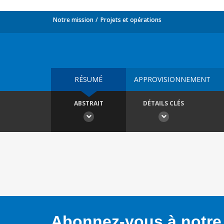
Notre mission
Projets et opérations
RÉSUMÉ
APPROVISIONNEMENT
ABSTRAIT
DÉTAILS CLÉS
Abonnez-vous à notre 