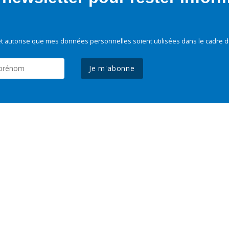
t autorise que mes données personnelles soient utilisées dans le cadre d
Je m'abonne