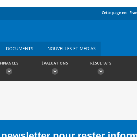
Cette page en:
Fran
DOCUMENTS
NOUVELLES ET MÉDIAS
FINANCES
ÉVALUATIONS
RÉSULTATS
newsletter pour rester infor