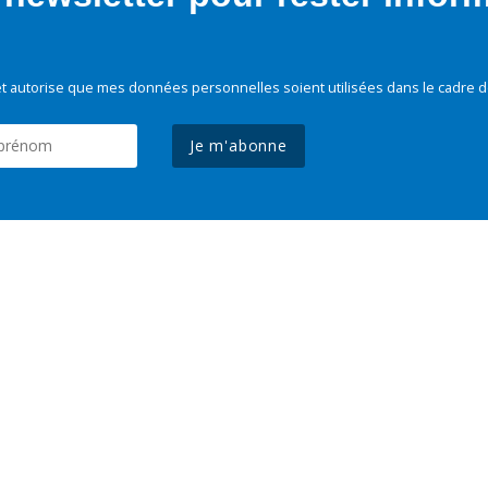
t autorise que mes données personnelles soient utilisées dans le cadre d
Je m'abonne