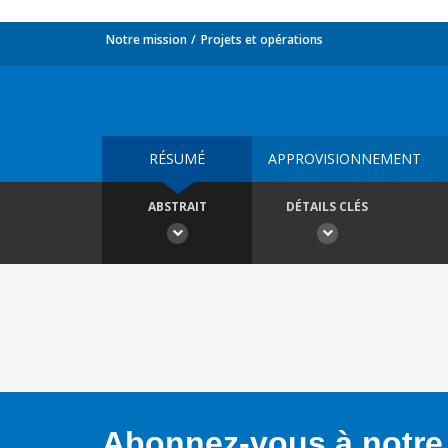
Notre mission
Projets et opérations
RÉSUMÉ
APPROVISIONNEMENT
ABSTRAIT
DÉTAILS CLÉS
Abonnez-vous à notre 