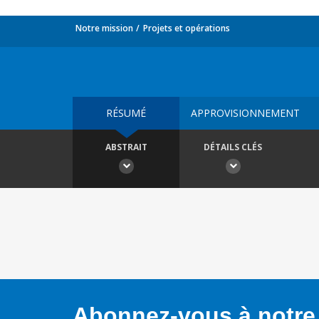
Notre mission
Projets et opérations
RÉSUMÉ
APPROVISIONNEMENT
ABSTRAIT
DÉTAILS CLÉS
Abonnez-vous à notre 