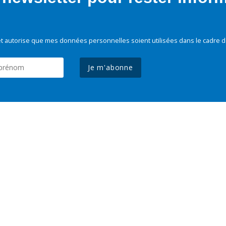
t autorise que mes données personnelles soient utilisées dans le cadre d
Je m'abonne