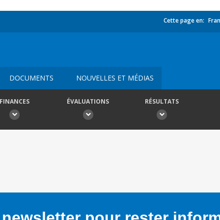
Cette page en:
Fran
DOCUMENTS
NOUVELLES ET MÉDIAS
FINANCES
ÉVALUATIONS
RÉSULTATS
newsletter pour rester infor