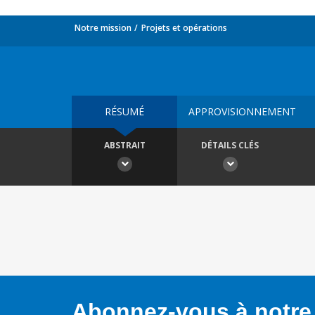
Notre mission
Projets et opérations
RÉSUMÉ
APPROVISIONNEMENT
ABSTRAIT
DÉTAILS CLÉS
Abonnez-vous à notre 