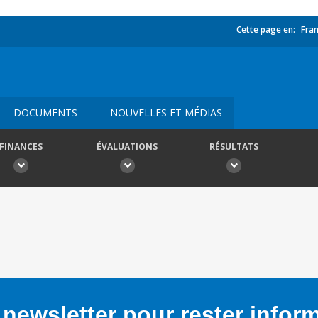
Cette page en:
Fran
DOCUMENTS
NOUVELLES ET MÉDIAS
FINANCES
ÉVALUATIONS
RÉSULTATS
newsletter pour rester infor