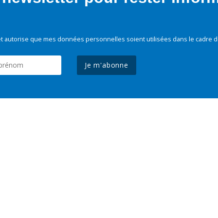
t autorise que mes données personnelles soient utilisées dans le cadre d
Je m'abonne