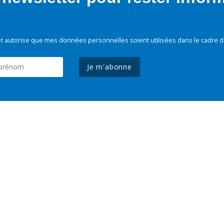
t autorise que mes données personnelles soient utilisées dans le cadre d
Je m'abonne