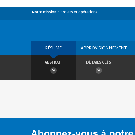
Notre mission
Projets et opérations
RÉSUMÉ
APPROVISIONNEMENT
ABSTRAIT
DÉTAILS CLÉS
Abonnez-vous à notre 