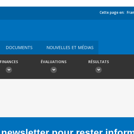
Cette page en:
Fran
DOCUMENTS
NOUVELLES ET MÉDIAS
FINANCES
ÉVALUATIONS
RÉSULTATS
newsletter pour rester infor