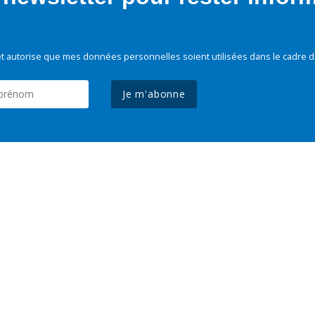
t autorise que mes données personnelles soient utilisées dans le cadre d
Je m'abonne