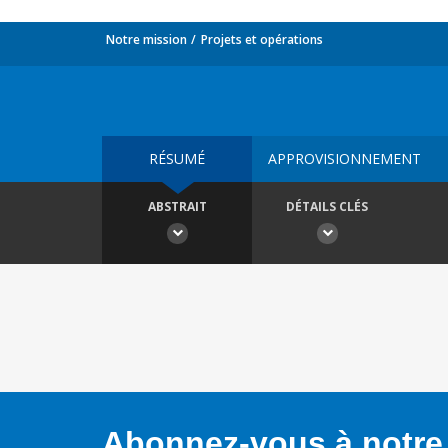
Notre mission
Projets et opérations
RÉSUMÉ
APPROVISIONNEMENT
ABSTRAIT
DÉTAILS CLÉS
Abonnez-vous à notre 