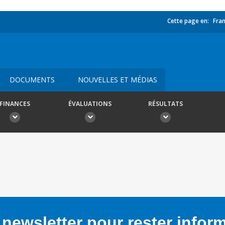
Cette page en:
Fran
DOCUMENTS
NOUVELLES ET MÉDIAS
FINANCES
ÉVALUATIONS
RÉSULTATS
newsletter pour rester infor