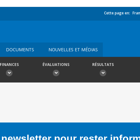
Cette page en:
Fran
DOCUMENTS
NOUVELLES ET MÉDIAS
FINANCES
ÉVALUATIONS
RÉSULTATS
newsletter pour rester infor