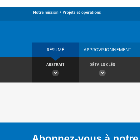
Notre mission
Projets et opérations
RÉSUMÉ
APPROVISIONNEMENT
ABSTRAIT
DÉTAILS CLÉS
Abonnez-vous à notre 