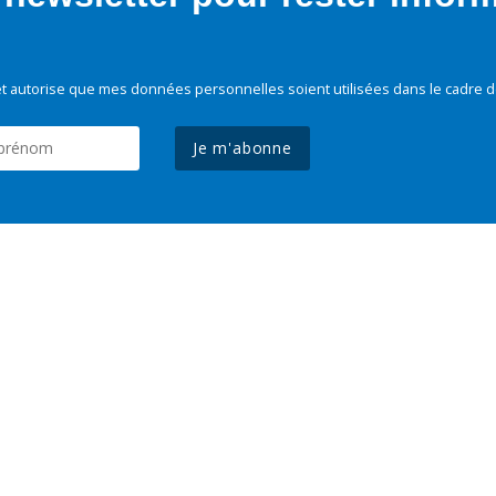
t autorise que mes données personnelles soient utilisées dans le cadre d
Je m'abonne