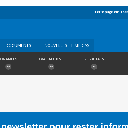
Cette page en:
Fran
DOCUMENTS
NOUVELLES ET MÉDIAS
FINANCES
ÉVALUATIONS
RÉSULTATS
newsletter pour rester infor