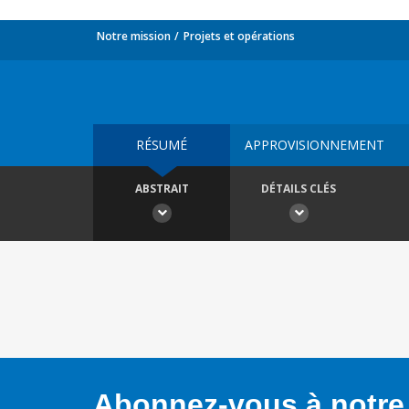
Notre mission
Projets et opérations
RÉSUMÉ
APPROVISIONNEMENT
ABSTRAIT
DÉTAILS CLÉS
Abonnez-vous à notre 