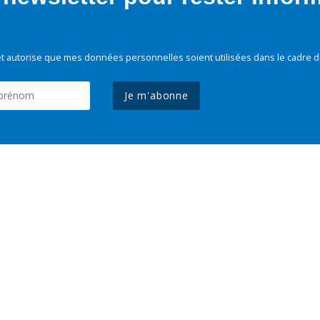
t autorise que mes données personnelles soient utilisées dans le cadre d
Je m'abonne