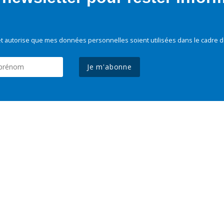
t autorise que mes données personnelles soient utilisées dans le cadre d
Je m'abonne