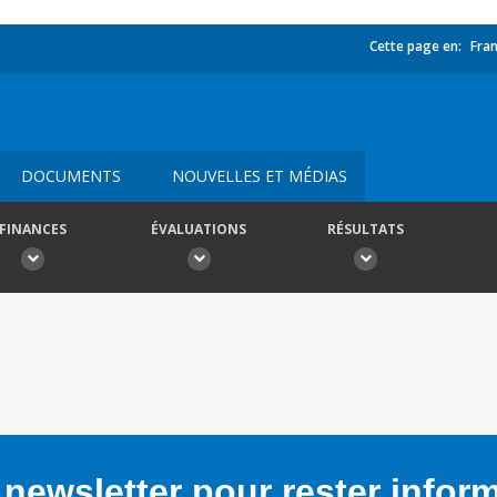
Cette page en:
Fran
DOCUMENTS
NOUVELLES ET MÉDIAS
FINANCES
ÉVALUATIONS
RÉSULTATS
newsletter pour rester infor