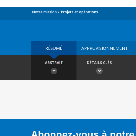
Notre mission
Projets et opérations
RÉSUMÉ
APPROVISIONNEMENT
ABSTRAIT
DÉTAILS CLÉS
Abonnez-vous à notre 