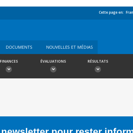
Cette page en:
Fran
DOCUMENTS
NOUVELLES ET MÉDIAS
FINANCES
ÉVALUATIONS
RÉSULTATS
newsletter pour rester infor