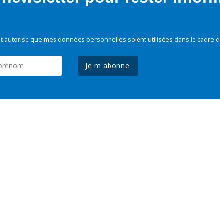
t autorise que mes données personnelles soient utilisées dans le cadre d
Je m'abonne