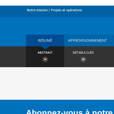
Notre mission
Projets et opérations
RÉSUMÉ
APPROVISIONNEMENT
ABSTRAIT
DÉTAILS CLÉS
Abonnez-vous à notre 