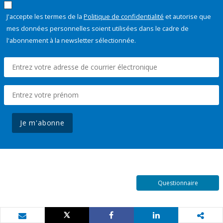
J'accepte les termes de la
Politique de confidentialité
et autorise que
mes données personnelles soient utilisées dans le cadre de
l'abonnement à la newsletter sélectionnée.
Je m'abonne
Questionnaire