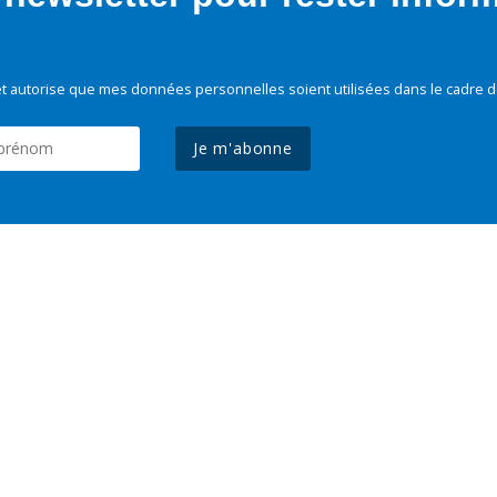
t autorise que mes données personnelles soient utilisées dans le cadre d
Je m'abonne