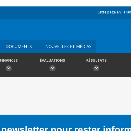
Cette page en:
Fran
DOCUMENTS
NOUVELLES ET MÉDIAS
FINANCES
ÉVALUATIONS
RÉSULTATS
newsletter pour rester infor