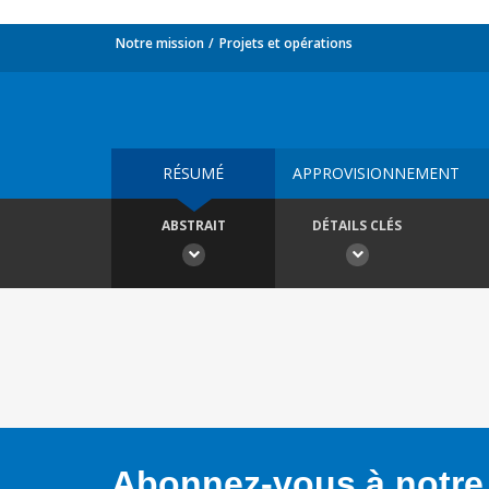
Notre mission
Projets et opérations
RÉSUMÉ
APPROVISIONNEMENT
ABSTRAIT
DÉTAILS CLÉS
Abonnez-vous à notre 