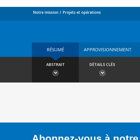
Notre mission
Projets et opérations
RÉSUMÉ
APPROVISIONNEMENT
ABSTRAIT
DÉTAILS CLÉS
Abonnez-vous à notre 