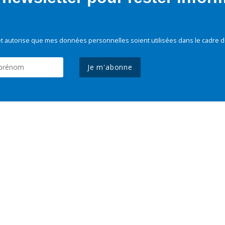
t autorise que mes données personnelles soient utilisées dans le cadre d
Je m'abonne