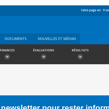
Cette page en:
Fran
DOCUMENTS
NOUVELLES ET MÉDIAS
FINANCES
ÉVALUATIONS
RÉSULTATS
newsletter pour rester infor